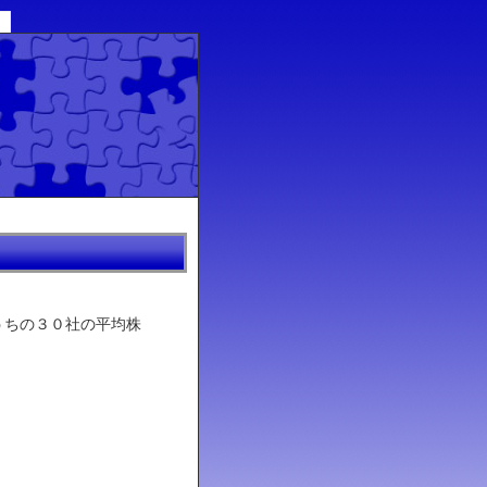
うちの３０社の平均株