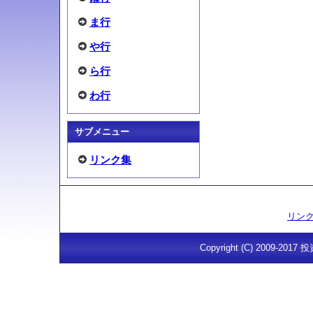
ま行
や行
ら行
わ行
サブメニュー
リンク集
リン
Copyright (C) 2009-201