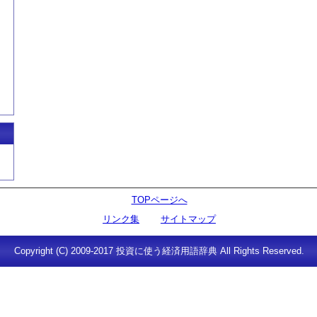
TOPページへ
リンク集
サイトマップ
Copyright (C) 2009-2017 投資に使う経済用語辞典 All Rights Reserved.