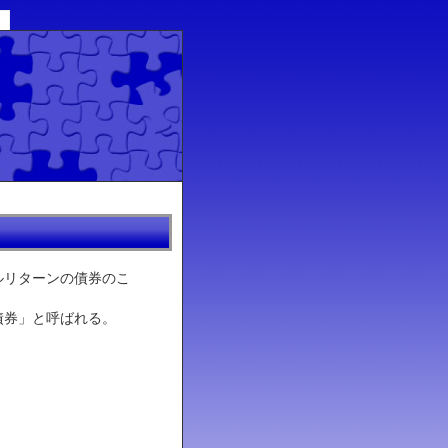
ルリターンの債券のこ
債券」と呼ばれる。